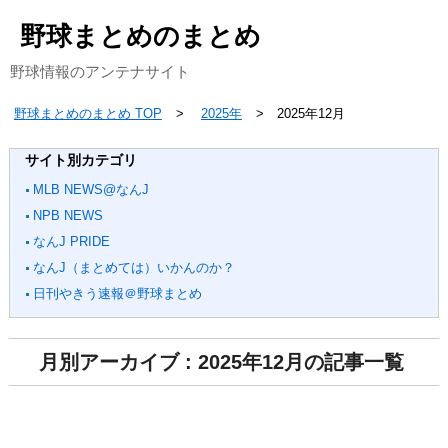
野球まとめのまとめ
野球情報のアンテナサイト
野球まとめのまとめ TOP
2025年
2025年12月
サイト別カテゴリ
MLB NEWS@なんJ
NPB NEWS
なんJ PRIDE
なんJ（まとめては）いかんのか？
日刊やきう速報＠野球まとめ
月別アーカイブ : 2025年12月の記事一覧