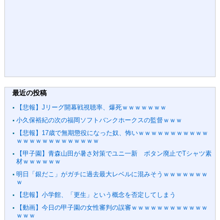
最近の投稿
【悲報】Jリーグ開幕戦視聴率、爆死ｗｗｗｗｗｗｗ
小久保裕紀の次の福岡ソフトバンクホークスの監督ｗｗｗ
【悲報】17歳で無期懲役になった奴、怖いｗｗｗｗｗｗｗｗｗｗｗ
ｗｗｗｗｗｗｗｗｗｗｗｗｗ
【甲子園】青森山田が暑さ対策でユニ一新 ボタン廃止でTシャツ素
材ｗｗｗｗｗｗ
明日「銀だこ」がガチに過去最大レベルに混みそうｗｗｗｗｗｗｗ
ｗ
【悲報】小学館、「更生」という概念を否定してしまう
【動画】今日の甲子園の女性審判の誤審ｗｗｗｗｗｗｗｗｗｗｗｗ
ｗｗｗ