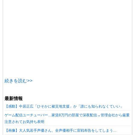
続きを読む>>
最新情報
【感動】中居正広「ひそかに被災地支援」か「誰にも知られなくていい」
ゲーム配信ユーチューバー…家賃8万円の部屋で深夜配信→管理会社から厳重
注意されてお気持ち表明
【画像】大人気若手声優さん、全声優相手に宣戦布告をしてしまう…